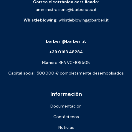
Correo electrónico certificado:
amministrazione@barberipec.it
Whistleblowing:
whistleblowing@barberi.it
barberi@barberi.it
+39 0163 48284
Número REA:VC-109508
Capital social: 500.000 € completamente desembolsados
Información
Documentación
Contáctenos
Noticias