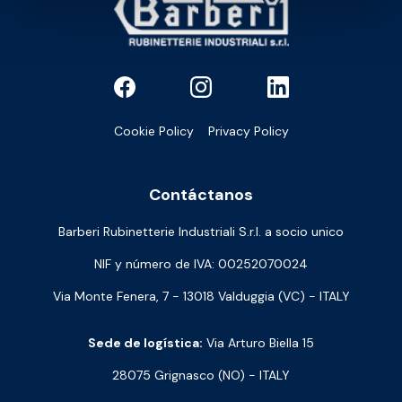
Cookie Policy
Privacy Policy
Contáctanos
Barberi Rubinetterie Industriali S.r.l. a socio unico
NIF y número de IVA: 00252070024
Via Monte Fenera, 7 - 13018 Valduggia (VC) - ITALY
Sede de logística:
Via Arturo Biella 15
28075 Grignasco (NO) - ITALY