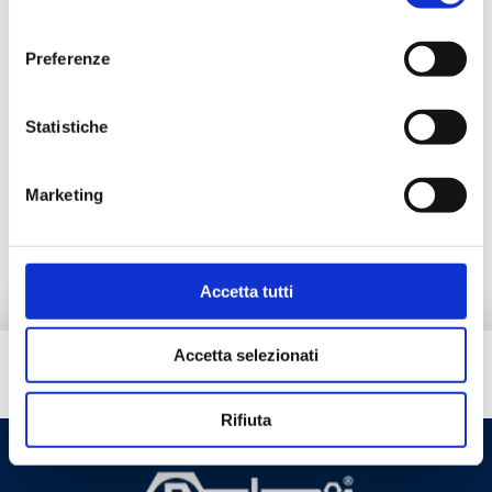
consenso
Preferenze
Documentación
Statistiche
Accesorios
Marketing
Pieza de repuesto
Accetta tutti
Accetta selezionati
¿Necesitas ayuda?
Rifiuta