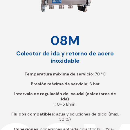
08M
Colector de ida y retorno de acero
inoxidable
Temperatura máxima de servicio
: 70 °C
Presión máxima de servicio
: 6 bar
Intervalo de regulación del caudal (colectores de
ida)
: 0–5 l/min
Fluidos compatibles
: agua y soluciones de glicol (máx.
30 %)
Conexiones
: conexiones entrada colector ISO 228-1;