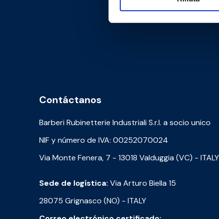
Contáctanos
Barberi Rubinetterie Industriali S.r.l. a socio unico
NIF y número de IVA: 00252070024
Via Monte Fenera, 7 - 13018 Valduggia (VC) - ITALY
Sede de logística:
Via Arturo Biella 15
28075 Grignasco (NO) - ITALY
Correo electrónico certificado: