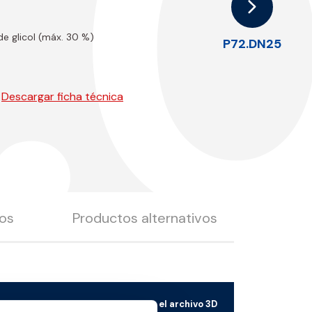
.
de glicol (máx. 30 %)
P72.DN25
Descargar ficha técnica
os
Productos alternativos
m3/h
Descargar el archivo 3D