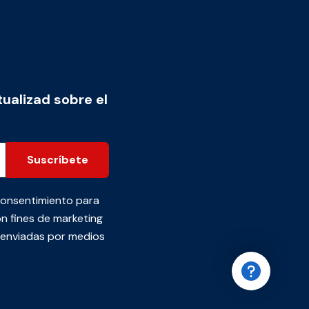
tualizad sobre el
Suscríbete
consentimiento para
n fines de marketing
s enviadas por medios