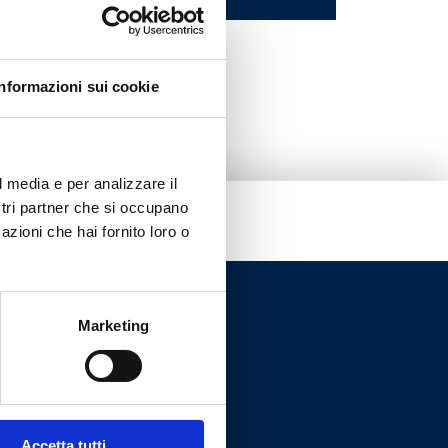
3
Informazioni sui cookie
l media e per analizzare il
ostri partner che si occupano
azioni che hai fornito loro o
Marketing
Accetta tutti