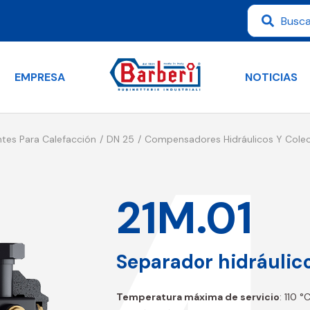
EMPRESA
NOTICIAS
tes Para Calefacción
DN 25
Compensadores Hidráulicos Y Cole
21M.01
Separador hidráulic
Temperatura máxima de servicio
: 110 °