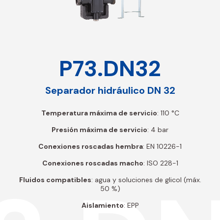
P73.DN32
Separador hidráulico DN 32
Temperatura máxima de servicio
: 110 °C
Presión máxima de servicio
: 4 bar
Conexiones roscadas hembra
: EN 10226-1
Conexiones roscadas macho
: ISO 228-1
Fluidos compatibles
: agua y soluciones de glicol (máx.
50 %)
Aislamiento
: EPP