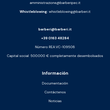
amministrazione@barberipec.it
Whistleblowing:
whistleblowing@barberi.it
barberi@barberi.it
+39 0163 48284
Número REA:VC-109508
Capital social: 500.000 € completamente desembolsados
Información
Documentación
Contáctenos
Noticias