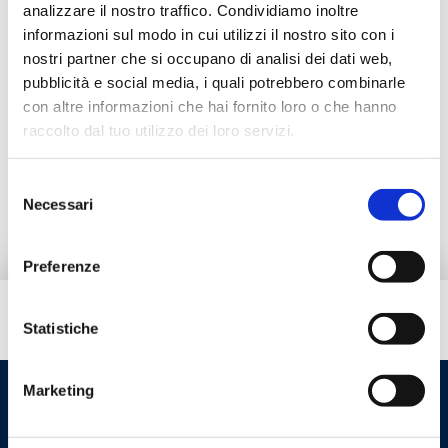
analizzare il nostro traffico. Condividiamo inoltre
informazioni sul modo in cui utilizzi il nostro sito con i
Documentación
nostri partner che si occupano di analisi dei dati web,
pubblicità e social media, i quali potrebbero combinarle
con altre informazioni che hai fornito loro o che hanno
Accesorios
raccolto dal tuo utilizzo dei loro servizi.
Productos alternativos
Selezione
Necessari
del
consenso
Preferenze
¿Necesitas ayuda?
Statistiche
Marketing