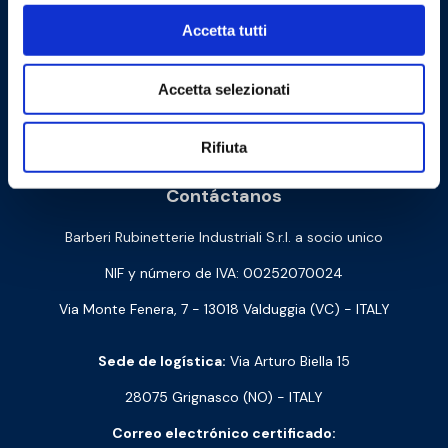
Accetta tutti
Accetta selezionati
Cookie Policy
Privacy Policy
Rifiuta
Contáctanos
Barberi Rubinetterie Industriali S.r.l. a socio unico
NIF y número de IVA: 00252070024
Via Monte Fenera, 7 - 13018 Valduggia (VC) - ITALY
Sede de logística:
Via Arturo Biella 15
28075 Grignasco (NO) - ITALY
Correo electrónico certificado: