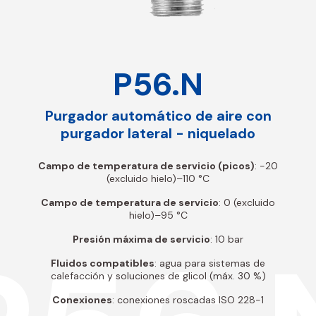
P56.N
Purgador automático de aire con
purgador lateral - niquelado
Campo de temperatura de servicio (picos)
: -20
(excluido hielo)–110 °C
Campo de temperatura de servicio
: 0 (excluido
hielo)–95 °C
Presión máxima de servicio
: 10 bar
Fluidos compatibles
: agua para sistemas de
calefacción y soluciones de glicol (máx. 30 %)
Conexiones
: conexiones roscadas ISO 228-1