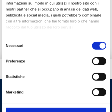
Descripción
informazioni sul modo in cui utilizzi il nostro sito con i
nostri partner che si occupano di analisi dei dati web,
pubblicità e social media, i quali potrebbero combinarle
Documentación
con altre informazioni che hai fornito loro o che hanno
raccolto dal tuo utilizzo dei loro servizi.
Productos alternativos
Selezione
Necessari
del
consenso
Preferenze
¿Necesitas ayuda?
Statistiche
Marketing