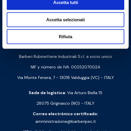
Accetta tutti
Accetta selezionati
Cookie Policy
Privacy Policy
Rifiuta
Contáctanos
Barberi Rubinetterie Industriali S.r.l. a socio unico
NIF y número de IVA: 00252070024
Via Monte Fenera, 7 - 13018 Valduggia (VC) - ITALY
Sede de logística:
Via Arturo Biella 15
28075 Grignasco (NO) - ITALY
Correo electrónico certificado:
amministrazione@barberipec.it