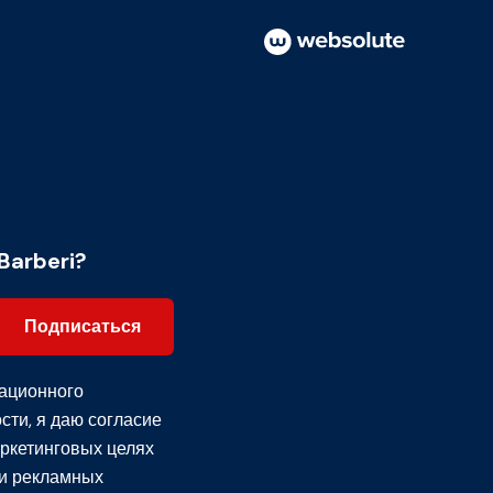
Barberi?
Подписаться
ационного
сти
, я даю согласие
ркетинговых целях
и рекламных