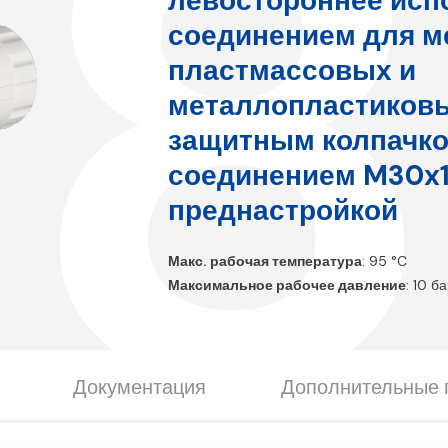
B8
левостороннее исп
соединением для м
пластмассовых и
металлопластиковы
защитным колпачко
соединением M30x1
преднастройкой
Макс. рабочая температура
: 95 °C
Максимальное рабочее давление
: 10 б
Документация
Дополнительные 