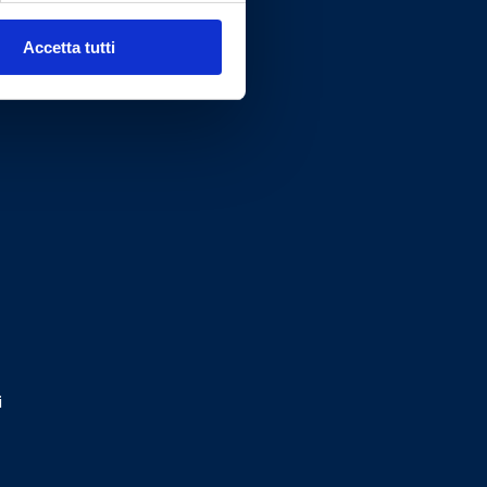
Accetta tutti
i