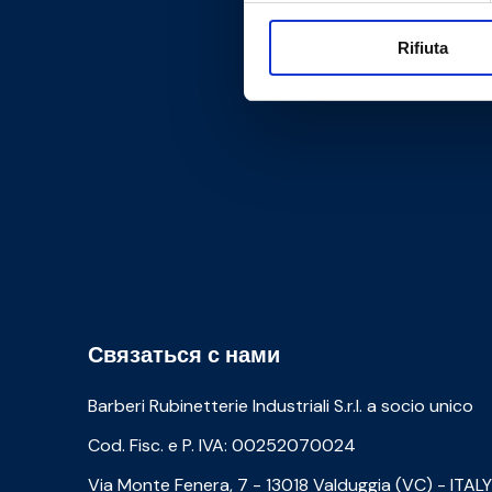
Rifiuta
Связаться с нами
Barberi Rubinetterie Industriali S.r.l. a socio unico
Cod. Fisc. e P. IVA: 00252070024
Via Monte Fenera, 7 - 13018 Valduggia (VC) - ITALY