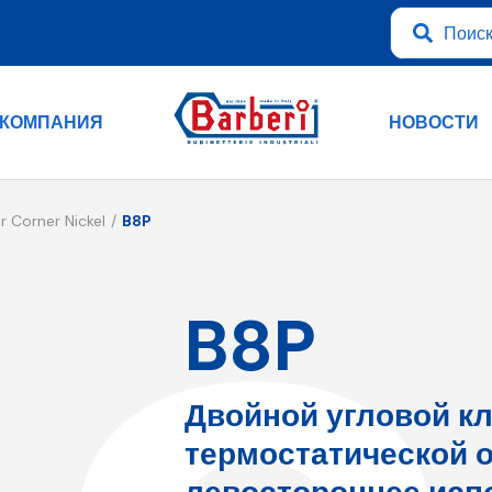
КОМПАНИЯ
НОВОСТИ
r Corner Nickel
B8P
B8P
Двойной угловой кл
термостатической о