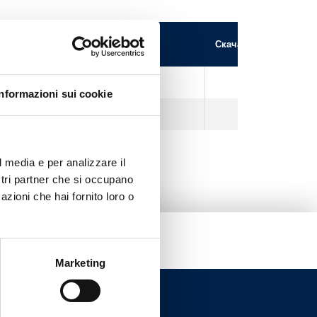
Покрытие
Скачать файл 3D
Пескоструйный никель
Informazioni sui cookie
Пескоструйный никель
l media e per analizzare il
ostri partner che si occupano
azioni che hai fornito loro o
Marketing