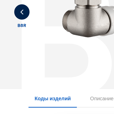
B8R
Коды изделий
Описание