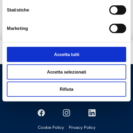
Statistiche
Запчасти
Marketing
Вам нужна помощь?
Accetta tutti
Accetta selezionati
Rifiuta
Cookie Policy
Privacy Policy