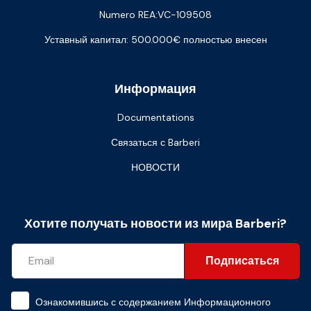
Numero REA:VC-109508
Уставный капитал: 500.000€ полностью внесен
Информация
Documentations
Связаться с Barberi
НОВОСТИ
Хотите получать новости из мира Barberi?
Подписаться
Ознакомившись с содержанием
Информационного