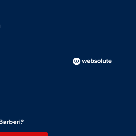
i
Barberi?