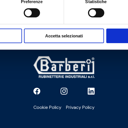
Preferenze
Statistiche
Вам нужна помощь?
Accetta selezionati
Cookie Policy
Privacy Policy