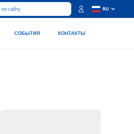
RU
IT
ES
СОБЫТИЯ
КОНТАКТЫ
FR
PT
DE
EN