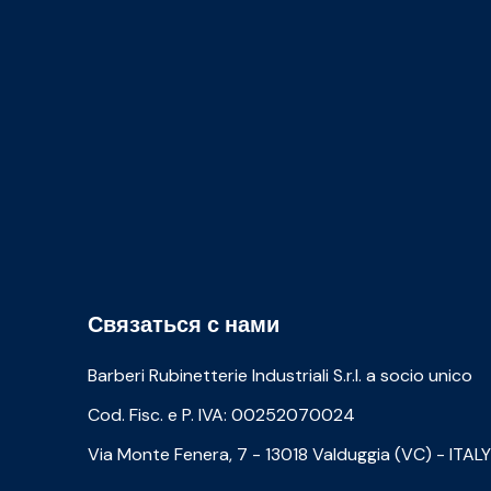
Связаться с нами
Barberi Rubinetterie Industriali S.r.l. a socio unico
Cod. Fisc. e P. IVA: 00252070024
Via Monte Fenera, 7 - 13018 Valduggia (VC) - ITALY