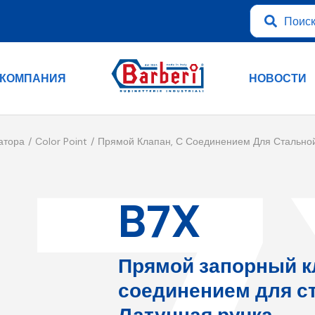
КОМПАНИЯ
НОВОСТИ
атора
Color Point
Прямой Клапан, С Соединением Для Стально
B7X
Прямой запорный к
соединением для с