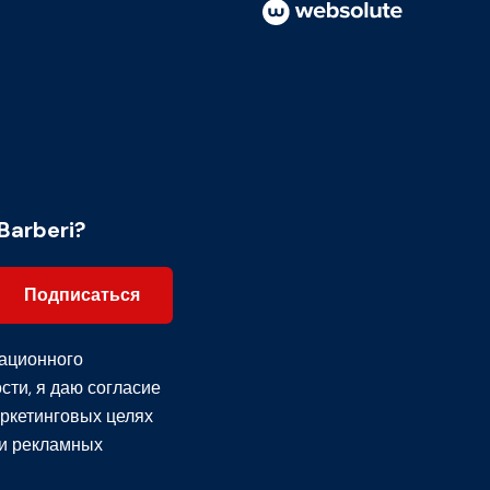
Barberi?
Подписаться
ационного
сти
, я даю согласие
ркетинговых целях
и рекламных