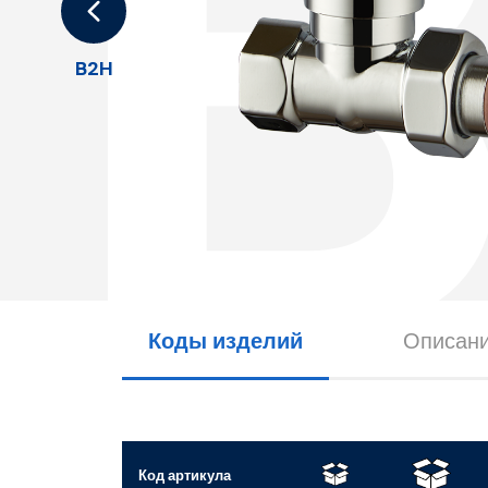
B2H
Коды изделий
Описан
Код артикула