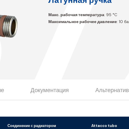
B7
Латунная ручка
Макс. рабочая температура
: 95 °C
Максимальное рабочее давление
: 10 б
ие
Документация
Альтернатив
Соединение с радиатором
Attacco tubo