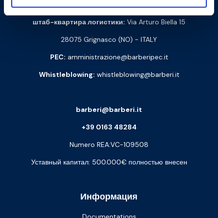
штаб-квартира логистики:
Via Arturo Biella 15
28075 Grignasco (NO) - ITALY
PEC:
amministrazione@barberipec.it
Whistleblowing:
whistleblowing@barberi.it
barberi@barberi.it
+39 0163 48284
Numero REA:VC-109508
Уставный капитал: 500.000€ полностью внесен
Информация
Documentations