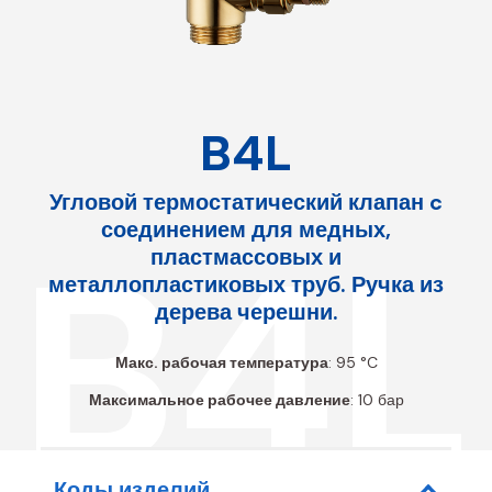
B4L
Угловой термостатический клапан c
соединением для медных,
B4L
пластмассовых и
металлопластиковых труб. Ручка из
дерева черешни.
Макс. рабочая температура
: 95 °C
Максимальное рабочее давление
: 10 бар
Коды изделий