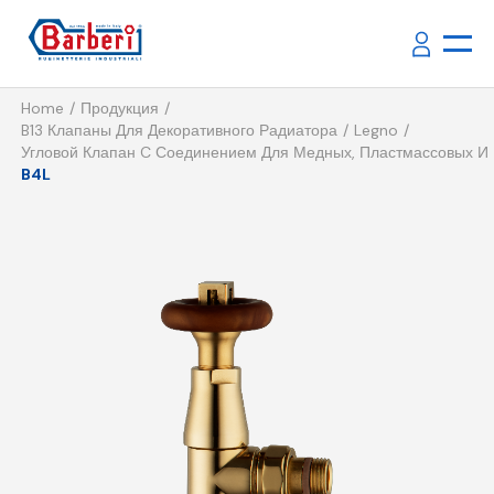
Home
Продукция
B13 Клапаны Для Декоративного Радиатора
Legno
Угловой Клапан C Соединением Для Медных, Пластмассовых И
B4L