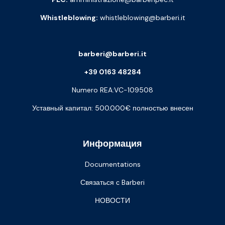
Whistleblowing:
whistleblowing@barberi.it
barberi@barberi.it
+39 0163 48284
Numero REA:VC-109508
Уставный капитал: 500.000€ полностью внесен
Информация
Documentations
Связаться с Barberi
НОВОСТИ