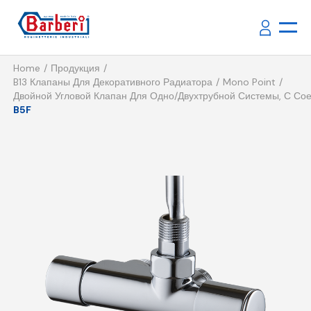
Home
Продукция
B13 Клапаны Для Декоративного Радиатора
Mono Point
Двойной Угловой Клапан Для Одно/двухтрубной Системы, С Со
B5F