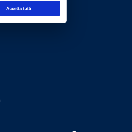
Accetta tutti
i