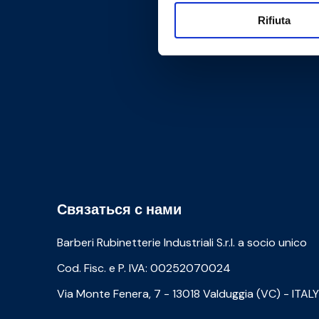
Rifiuta
Связаться с нами
Barberi Rubinetterie Industriali S.r.l. a socio unico
Cod. Fisc. e P. IVA: 00252070024
Via Monte Fenera, 7 - 13018 Valduggia (VC) - ITALY