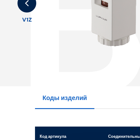
V1Z
Коды изделий
Код артикула
Соединительны