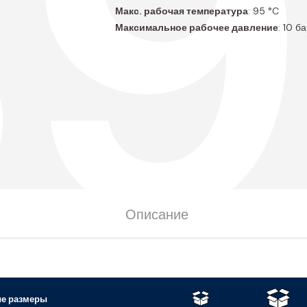
B9
Макс. рабочая температура
: 95 °C
Максимальное рабочее давление
: 10 б
Описание
е размеры