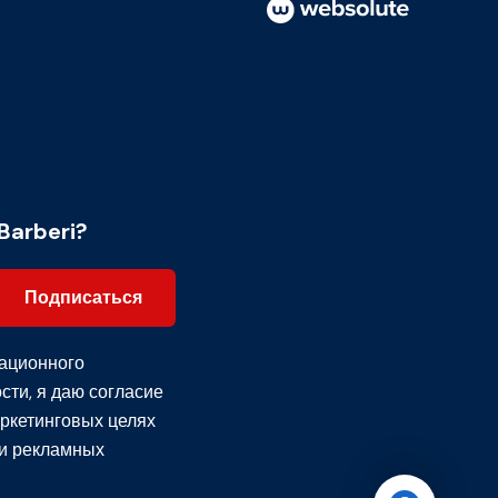
Barberi?
Подписаться
ационного
сти
, я даю согласие
ркетинговых целях
и рекламных