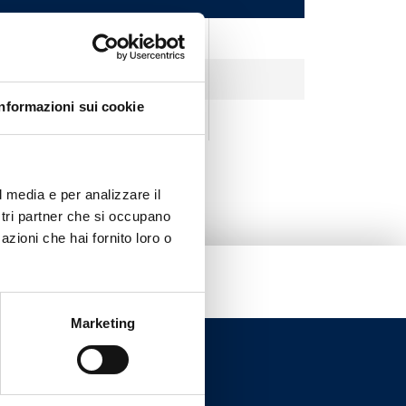
Хром
Белый
Informazioni sui cookie
Черный
l media e per analizzare il
ostri partner che si occupano
azioni che hai fornito loro o
Marketing