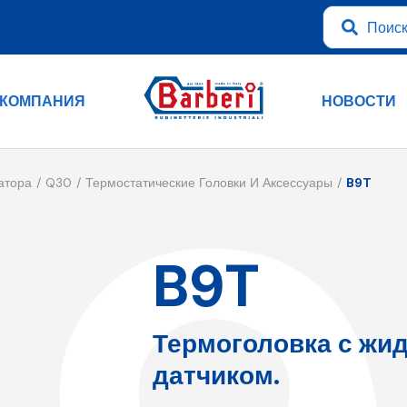
КОМПАНИЯ
НОВОСТИ
атора
Q30
Термостатические Головки И Аксессуары
B9T
B9T
Термоголовка с жи
датчиком.