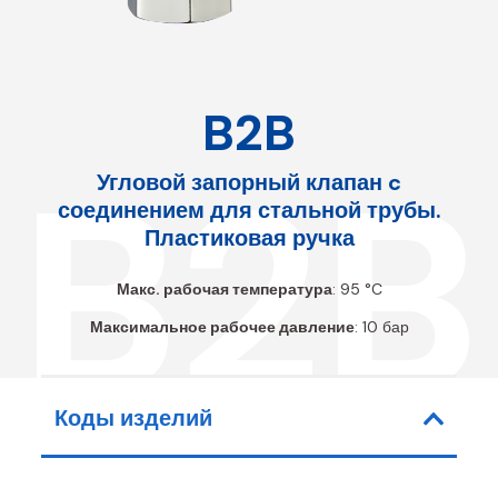
B2B
B2B
Угловой запорный клапан c
соединением для стальной трубы.
Пластиковая ручка
Макс. рабочая температура
: 95 °C
Максимальное рабочее давление
: 10 бар
Коды изделий