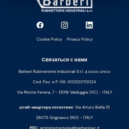
Cookie Policy
Privacy Policy
Связаться с нами
Barberi Rubinetterie Industriali S.r.l. a socio unico
Cod. Fisc. e P. IVA: 00252070024
Via Monte Fenera, 7 - 13018 Valduggia (VC) - ITALY
штаб-квартира логистики:
Via Arturo Biella 15
28075 Grignasco (NO) - ITALY
PEC:
amministrazione@barberipec.it