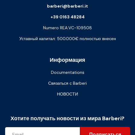
barberi@barberi.it
+39 0163 48284
Numero REA:VC-109508
Уставный капитал: 500.000€ полностью внесен
Информация
Documentations
Связаться с Barberi
НОВОСТИ
Хотите получать новости из мира Barberi?
Подписаться