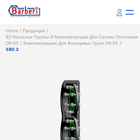
Home
Продукция
B3 Насосные Группы И Комплектующие Для Систем Отопления
DN 65
Комплектующие Для Фланцевых Групп DN 65
58D.2