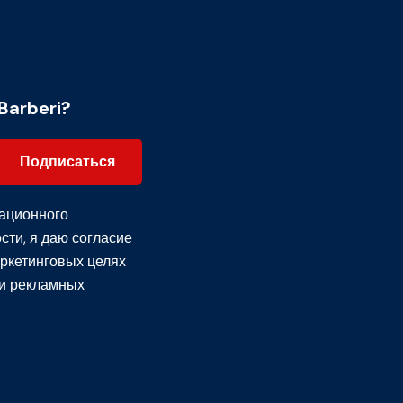
Barberi?
Подписаться
ационного
сти
, я даю согласие
ркетинговых целях
и рекламных