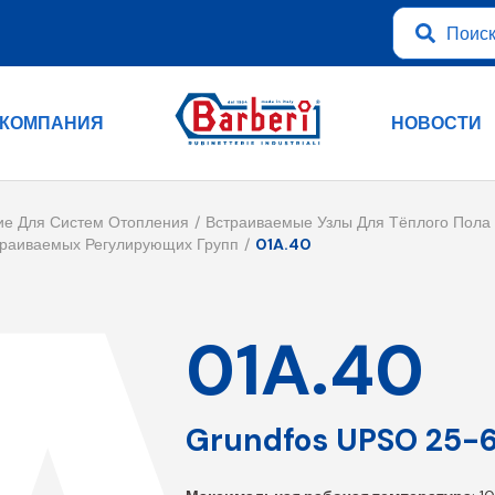
КОМПАНИЯ
НОВОСТИ
ие Для Систем Отопления
Встраиваемые Узлы Для Тёплого Пола
траиваемых Регулирующих Групп
01A.40
01A.40
Grundfos UPSO 25-6