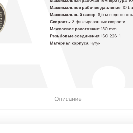
A
Максимальная рабочая температура
: 1
Максимальное рабочее давление
: 10 ba
Максимальный напор
: 6,5 м водного ст
Скорость
: 3 фиксированных скорости
Межосевое расстояние
: 130 mm
Резьбовые соединения
: ISO 228-1
Материал корпуса
: чугун
Описание
Соединительные размеры