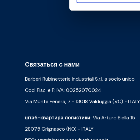
Связаться с нами
Barberi Rubinetterie Industriali S.r.l. a socio unico
Cod. Fisc. e P. IVA: 00252070024
Via Monte Fenera, 7 - 13018 Valduggia (VC) - ITALY
штаб-квартира логистики:
Via Arturo Biella 15
28075 Grignasco (NO) - ITALY