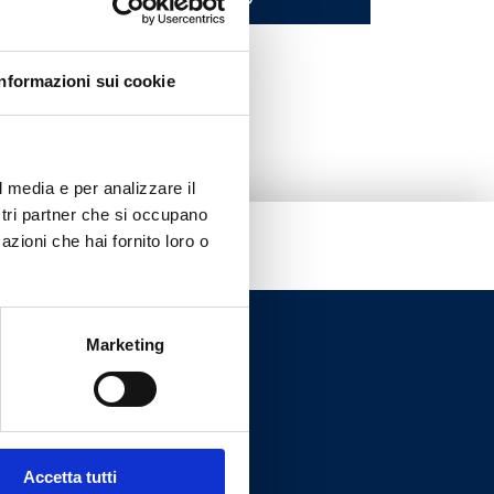
Informazioni sui cookie
l media e per analizzare il
ostri partner che si occupano
azioni che hai fornito loro o
Marketing
Accetta tutti