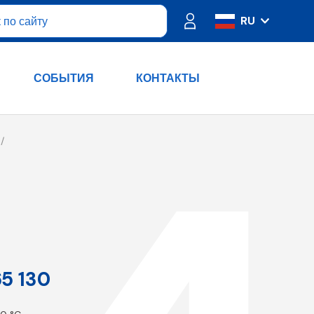
RU
IT
ES
СОБЫТИЯ
КОНТАКТЫ
FR
PT
DE
EN
5 130