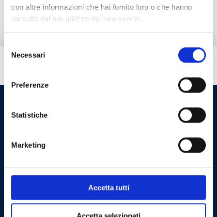
Документация
con altre informazioni che hai fornito loro o che hanno
raccolto dal tuo utilizzo dei loro servizi.
Selezione
Necessari
del
Вам нужна помощь?
consenso
Preferenze
Statistiche
Marketing
Accetta tutti
Cookie Policy
Privacy Policy
Accetta selezionati