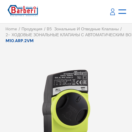
Home
Продукция
B5 Зональные И Отводные Клапаны
2- ХОДОВЫЕ ЗОНАЛЬНЫЕ КЛАПАНЫ С АВТОМАТИЧЕСКИМ ВО
M10.ARP.2VM