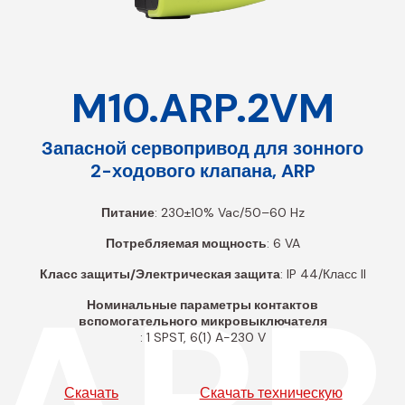
M10.ARP.2VM
Запасной сервопривод для зонного
2-ходового клапана, ARP
Питание
: 230±10% Vac/50–60 Hz
Потребляемая мощность
: 6 VA
Класс защиты/Электрическая защита
: IP 44/Класс II
.ARP
Номинальные параметры контактов
вспомогательного микровыключателя
: 1 SPST, 6(1) A-230 V
Скачать
Скачать техническую