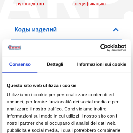
руководство
спецификацию
Коды изделий
Код артикула
V
Consenso
Dettagli
Informazioni sui cookie
M10ARP005
1
10
230
Questo sito web utilizza i cookie
Utilizziamo i cookie per personalizzare contenuti ed
annunci, per fornire funzionalità dei social media e per
analizzare il nostro traffico. Condividiamo inoltre
Описание
informazioni sul modo in cui utilizzi il nostro sito con i
nostri partner che si occupano di analisi dei dati web,
pubblicità e social media, i quali potrebbero combinarle