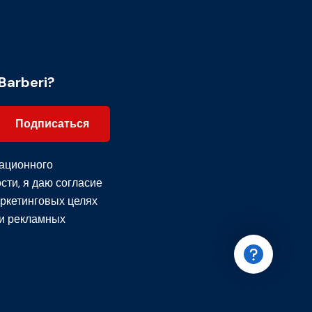
Barberi?
Подписаться
ационного
сти
, я даю согласие
ркетинговых целях
и рекламных