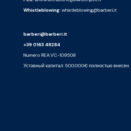
Whistleblowing:
whistleblowing@barberi.it
barberi@barberi.it
+39 0163 48284
Numero REA:VC-109508
Уставный капитал: 500.000€ полностью внесен