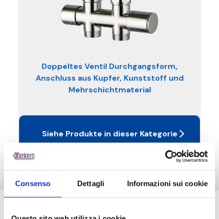
Doppeltes Ventil Durchgangsform,
Anschluss aus Kupfer, Kunststoff und
Mehrschichtmaterial
Siehe Produkte in dieser Kategorie
Consenso
Dettagli
Informazioni sui cookie
Brauchen Sie Hilfe?
Questo sito web utilizza i cookie