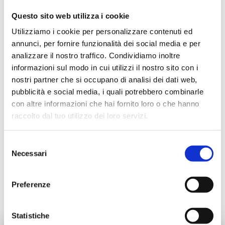
Questo sito web utilizza i cookie
Utilizziamo i cookie per personalizzare contenuti ed
annunci, per fornire funzionalità dei social media e per
analizzare il nostro traffico. Condividiamo inoltre
informazioni sul modo in cui utilizzi il nostro sito con i
nostri partner che si occupano di analisi dei dati web,
pubblicità e social media, i quali potrebbero combinarle
con altre informazioni che hai fornito loro o che hanno
raccolto dal tuo utilizzo dei loro servizi.
Füllarmatur
Selezione
Necessari
del
consenso
Siehe Produkte in dieser Kategorie
Preferenze
Statistiche