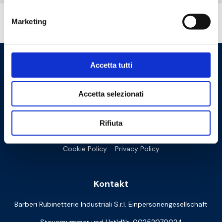
Marketing
Brauchen Sie Hilfe?
Accetta tutti
Accetta selezionati
Rifiuta
Cookie Policy
Privacy Policy
Kontakt
Barberi Rubinetterie Industriali S.r.l. Einpersonengesellschaft
Steuernummer und UstIdNr: 00252070024