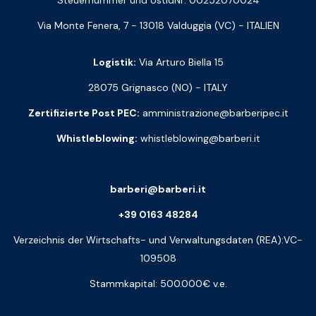
Via Monte Fenera, 7 - 13018 Valduggia (VC) - ITALIEN
Logistik:
Via Arturo Biella 15
28075 Grignasco (NO) - ITALY
Zertifizierte Post PEC:
amministrazione@barberipec.it
Whistleblowing:
whistleblowing@barberi.it
barberi@barberi.it
+39 0163 48284
Verzeichnis der Wirtschafts- und Verwaltungsdaten (REA):VC-
109508
Stammkapital: 500.000€ v.e.