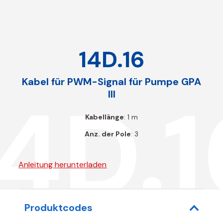
14D.16
Kabel für PWM-Signal für Pumpe GPA
14D.1
III
Kabellänge
: 1 m
Anz. der Pole
: 3
Anleitung herunterladen
Produktcodes