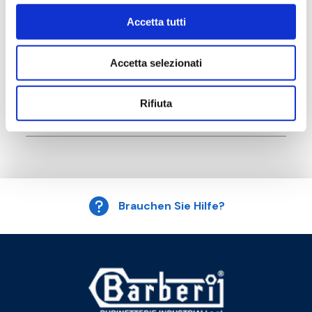
Zubehör
Accetta tutti
Alternativprodukte
Accetta selezionati
Rifiuta
Ersatzteile
Brauchen Sie Hilfe?