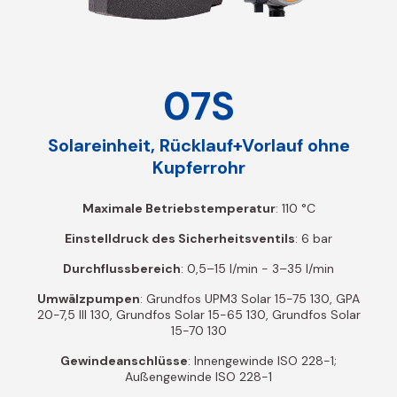
07S
Solareinheit, Rücklauf+Vorlauf ohne
Kupferrohr
Maximale Betriebstemperatur
: 110 °C
Einstelldruck des Sicherheitsventils
: 6 bar
Durchflussbereich
: 0,5–15 l/min - 3–35 l/min
Umwälzpumpen
: Grundfos UPM3 Solar 15-75 130, GPA
20-7,5 III 130, Grundfos Solar 15-65 130, Grundfos Solar
15-70 130
Gewindeanschlüsse
: Innengewinde ISO 228-1;
Außengewinde ISO 228-1