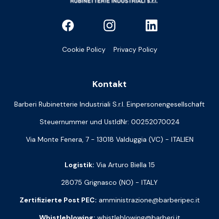
Cookie Policy
Privacy Policy
Kontakt
Barberi Rubinetterie Industriali S.r.l. Einpersonengesellschaft
Steuernummer und UstIdNr: 00252070024
Via Monte Fenera, 7 - 13018 Valduggia (VC) - ITALIEN
Logistik:
Via Arturo Biella 15
28075 Grignasco (NO) - ITALY
Zertifizierte Post PEC:
amministrazione@barberipec.it
Whistleblowing:
whistleblowing@barberi.it