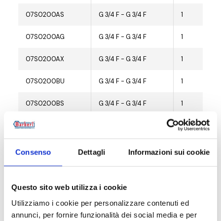
07S0200AS
G 3/4 F - G 3/4 F
1
07S0200AG
G 3/4 F - G 3/4 F
1
07S0200AX
G 3/4 F - G 3/4 F
1
07S0200BU
G 3/4 F - G 3/4 F
1
07S0200BS
G 3/4 F - G 3/4 F
1
07S0200BA
G 3/4 F - G 3/4 F
1
07S0200BX
G 3/4 F - G 3/4 F
1
Consenso
Dettagli
Informazioni sui cookie
07S0200AUM
G 3/4 M - G 3/4 M
1
Questo sito web utilizza i cookie
07S0200ASM
G 3/4 M - G 3/4 M
1
Utilizziamo i cookie per personalizzare contenuti ed
annunci, per fornire funzionalità dei social media e per
07S0200AGM
G 3/4 M - G 3/4 M
1