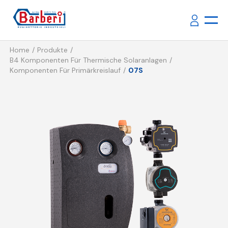
Home
Produkte
B4 Komponenten Für Thermische Solaranlagen
Komponenten Für Primärkreislauf
07S