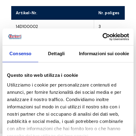
Artikel-Nr.
Nr. poliges
14D100002
3
Consenso
Dettagli
Informazioni sui cookie
Beschreibung
Questo sito web utilizza i cookie
Dokumentation
Utilizziamo i cookie per personalizzare contenuti ed
annunci, per fornire funzionalità dei social media e per
analizzare il nostro traffico. Condividiamo inoltre
Zubehör
informazioni sul modo in cui utilizzi il nostro sito con i
nostri partner che si occupano di analisi dei dati web,
pubblicità e social media, i quali potrebbero combinarle
con altre informazioni che hai fornito loro o che hanno
raccolto dal tuo utilizzo dei loro servizi.