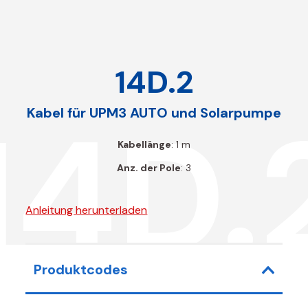
14D.2
14D.
Kabel für UPM3 AUTO und Solarpumpe
Kabellänge
: 1 m
Anz. der Pole
: 3
Anleitung herunterladen
Produktcodes