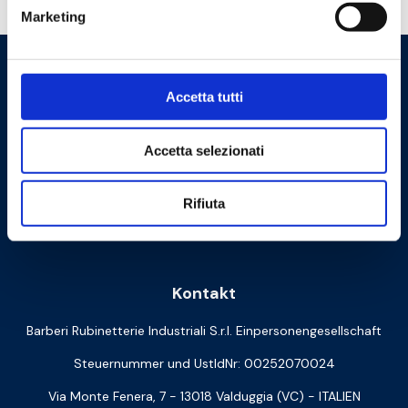
Marketing
Accetta tutti
Accetta selezionati
Rifiuta
Cookie Policy
Privacy Policy
Kontakt
Barberi Rubinetterie Industriali S.r.l. Einpersonengesellschaft
Steuernummer und UstIdNr: 00252070024
Via Monte Fenera, 7 - 13018 Valduggia (VC) - ITALIEN