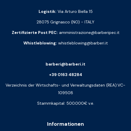
Logistik:
Via Arturo Biella 15
28075 Grignasco (NO) - ITALY
Zertifizierte Post PEC:
amministrazione@barberipec.it
Whistleblowing:
whistleblowing@barberi.it
barberi@barberi.it
+39 0163 48284
Verzeichnis der Wirtschafts- und Verwaltungsdaten (REA):VC-
109508
Stammkapital: 500.000€ v.e.
Informationen