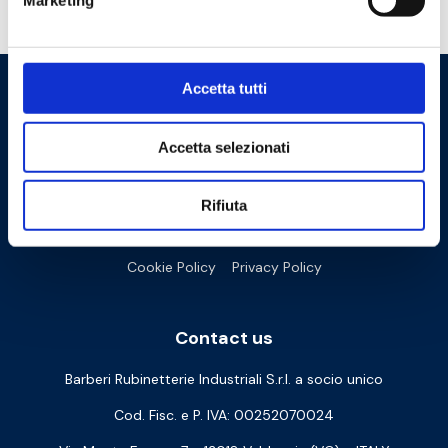
Marketing
Do you need help?
Accetta tutti
Accetta selezionati
Rifiuta
Cookie Policy
Privacy Policy
Contact us
Barberi Rubinetterie Industriali S.r.l. a socio unico
Cod. Fisc. e P. IVA: 00252070024