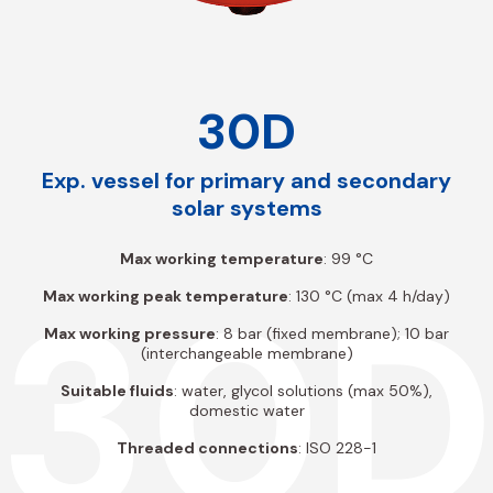
30D
Exp. vessel for primary and secondary
solar systems
Max working temperature
: 99 °C
30
Max working peak temperature
: 130 °C (max 4 h/day)
Max working pressure
: 8 bar (fixed membrane); 10 bar
(interchangeable membrane)
Suitable fluids
: water, glycol solutions (max 50%),
domestic water
Threaded connections
: ISO 228-1