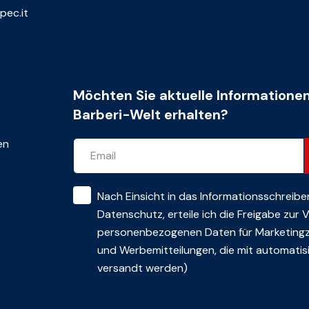
pec.it
Möchten Sie aktuelle Informatione
Barberi-Welt erhalten?
en
Nach Einsicht in das
Informationsschreibe
Datenschutz
, erteile ich die Freigabe zur
personenbezogenen Daten für Marketing
und Werbemitteilungen, die mit automatisi
versandt werden)