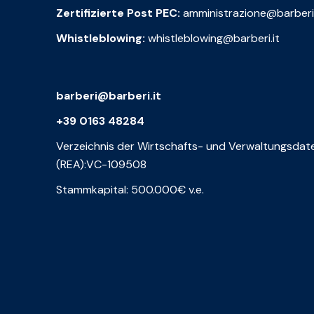
Zertifizierte Post PEC:
amministrazione@barberi
Whistleblowing:
whistleblowing@barberi.it
barberi@barberi.it
+39 0163 48284
Verzeichnis der Wirtschafts- und Verwaltungsdat
(REA):VC-109508
Stammkapital: 500.000€ v.e.