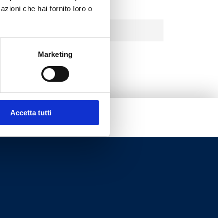
Integriertem
0.9
azioni che hai fornito loro o
Integriertem
0.9
Marketing
Accetta tutti