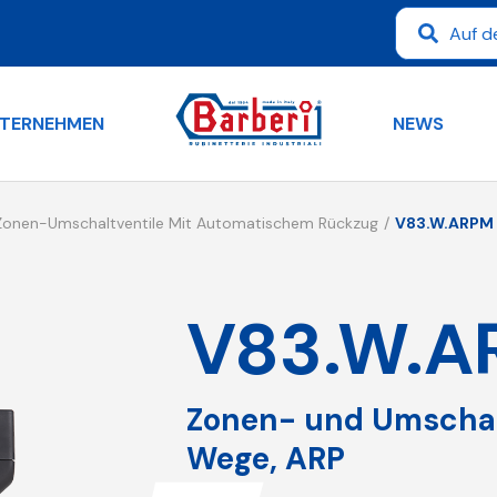
TERNEHMEN
NEWS
onen-Umschaltventile Mit Automatischem Rückzug
V83.W.ARPM
V83.W.A
Zonen- und Umschalt
Wege, ARP