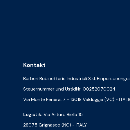
Kontakt
Barberi Rubinetterie Industriali S.r.l. Einpersonenge
Steuernummer und UstIdNr: 00252070024
Via Monte Fenera, 7 - 13018 Valduggia (VC) - ITAL
Logistik:
Via Arturo Biella 15
28075 Grignasco (NO) - ITALY