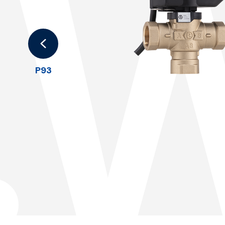
.
P93