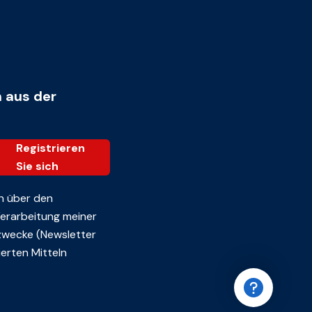
n aus der
Registrieren
Sie sich
n über den
 Verarbeitung meiner
zwecke (Newsletter
erten Mitteln