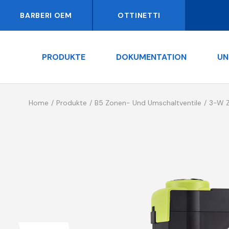
BARBERI OEM
OTTINETTI
PRODUKTE
DOKUMENTATION
UN
Home
Produkte
B5 Zonen- Und Umschaltventile
3-W Z