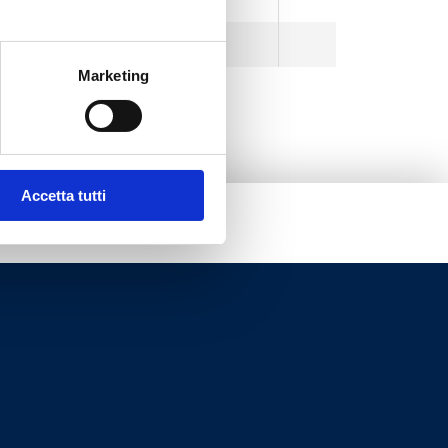
Integrado
0.9
Marketing
Accetta tutti