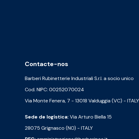
Contacte-nos
Barberi Rubinetterie Industriali S.r.l. a socio unico
Cod. NIPC: 00252070024
Via Monte Fenera, 7 - 13018 Valduggia (VC) - ITALY
Sede de logística:
Via Arturo Biella 15
28075 Grignasco (NO) - ITALY