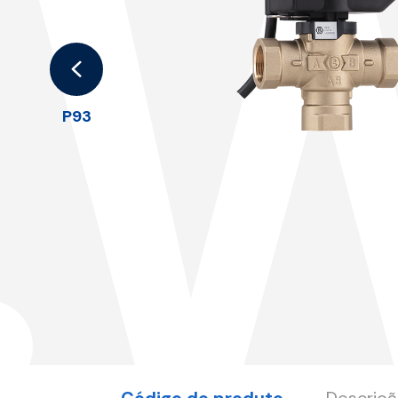
.
P93