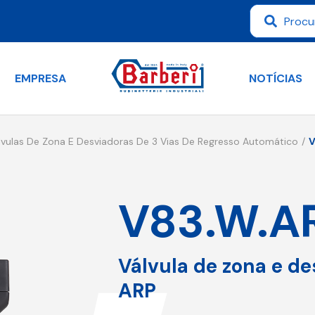
EMPRESA
NOTÍCIAS
lvulas De Zona E Desviadoras De 3 Vias De Regresso Automático
V
V83.W.A
Válvula de zona e des
ARP