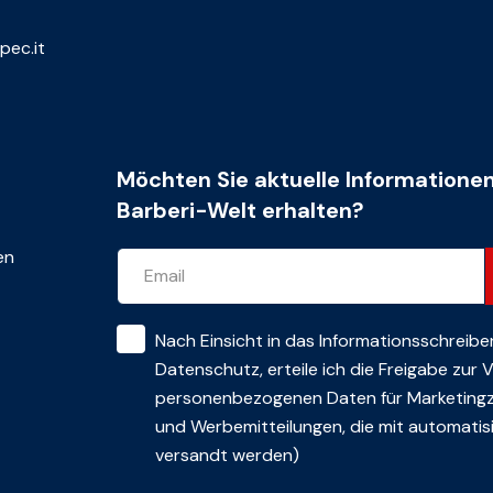
pec.it
Möchten Sie aktuelle Informatione
Barberi-Welt erhalten?
en
Nach Einsicht in das
Informationsschreibe
Datenschutz
, erteile ich die Freigabe zur
personenbezogenen Daten für Marketing
und Werbemitteilungen, die mit automatisi
versandt werden)