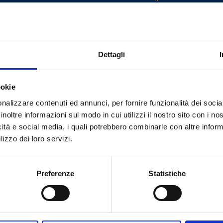
10
100
10
100
Dettagli
ookie
nalizzare contenuti ed annunci, per fornire funzionalità dei socia
inoltre informazioni sul modo in cui utilizzi il nostro sito con i n
icità e social media, i quali potrebbero combinarle con altre inform
Brauchen Sie Hilfe?
lizzo dei loro servizi.
Preferenze
Statistiche