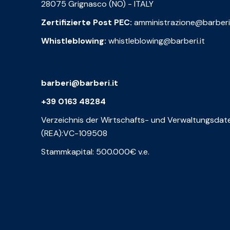
28075 Grignasco (NO) - ITALY
Zertifizierte Post PEC:
amministrazione@barberi
Whistleblowing:
whistleblowing@barberi.it
barberi@barberi.it
+39 0163 48284
Verzeichnis der Wirtschafts- und Verwaltungsdat
(REA):VC-109508
Stammkapital: 500.000€ v.e.