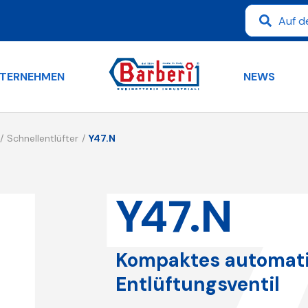
TERNEHMEN
NEWS
Schnellentlüfter
Y47.N
Y47.N
Kompaktes automat
Entlüftungsventil