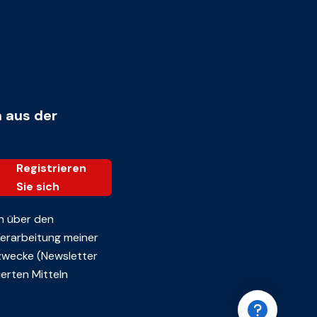
n aus der
Registrieren
Sie sich
n über den
 Verarbeitung meiner
zwecke (Newsletter
erten Mitteln