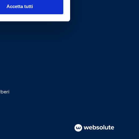
Accetta tutti
beri