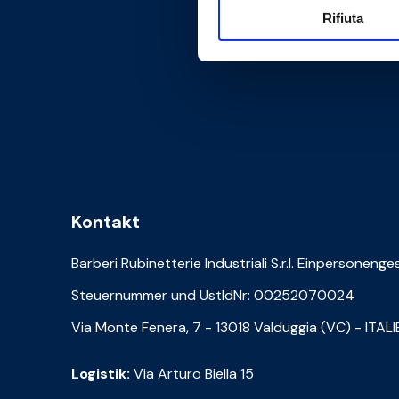
Rifiuta
Kontakt
Barberi Rubinetterie Industriali S.r.l. Einpersonenge
Steuernummer und UstIdNr: 00252070024
Via Monte Fenera, 7 - 13018 Valduggia (VC) - ITAL
Logistik:
Via Arturo Biella 15