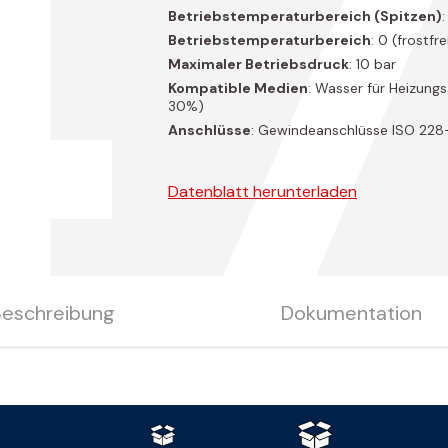
47
Betriebstemperaturbereich (Spitzen)
Betriebstemperaturbereich
: 0 (frostfr
Maximaler Betriebsdruck
: 10 bar
Kompatible Medien
: Wasser für Heizung
30%)
Anschlüsse
: Gewindeanschlüsse ISO 228
Datenblatt herunterladen
Beschreibung
Dokumentation