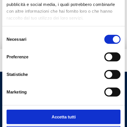
Documentation
pubblicità e social media, i quali potrebbero combinarle
con altre informazioni che hai fornito loro o che hanno
raccolto dal tuo utilizzo dei loro servizi.
Alternative products
Selezione
Necessari
del
consenso
Preferenze
Do you need help?
Statistiche
Marketing
Accetta tutti