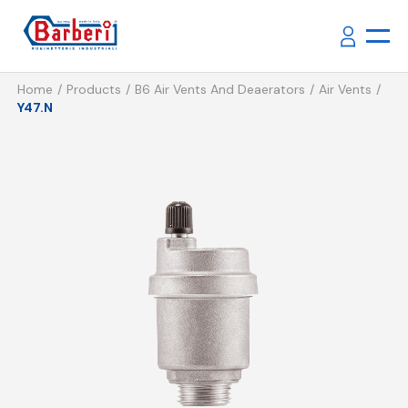
Home
Products
B6 Air Vents And Deaerators
Air Vents
Y47.N