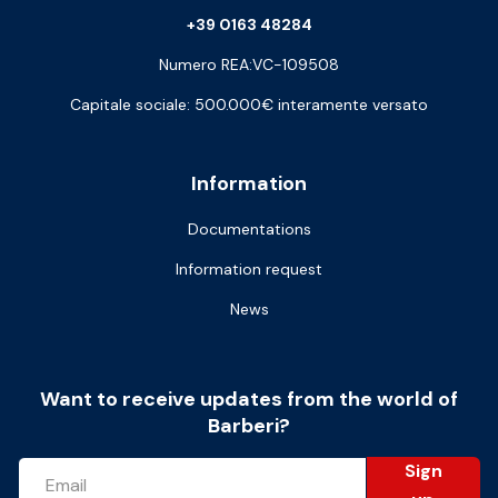
+39 0163 48284
Numero REA:VC-109508
Capitale sociale: 500.000€ interamente versato
Information
Documentations
Information request
News
Want to receive updates from the world of
Barberi?
Sign