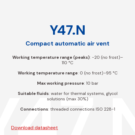
Y47.N
Compact automatic air vent
Working temperature range (peaks)
: -20 (no frost)–
110 °C
Working temperature range
: 0 (no frost)–95 °C
Y47.
Max working pressure
: 10 bar
Suitable fluids
: water for thermal systems, glycol
solutions (max 30%)
Connections
: threaded connections ISO 228-1
Download datasheet