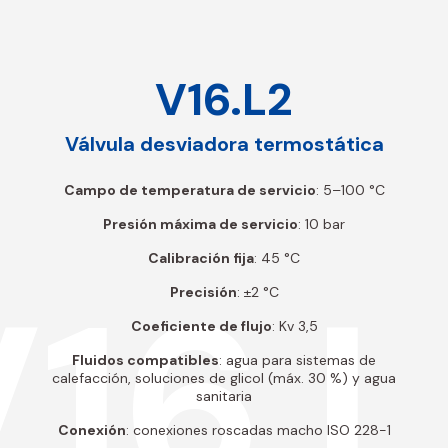
V16.L2
Válvula desviadora termostática
Campo de temperatura de servicio
: 5–100 °C
Presión máxima de servicio
: 10 bar
Calibración fija
: 45 °C
16.
Precisión
: ±2 °C
Coeficiente de flujo
: Kv 3,5
Fluidos compatibles
: agua para sistemas de
calefacción, soluciones de glicol (máx. 30 %) y agua
sanitaria
Conexión
: conexiones roscadas macho ISO 228-1