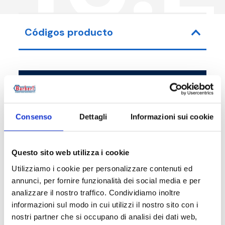
Códigos producto
Código de artículo
Medida
V16M2500AL2
G 3/4 M
Consenso
Dettagli
Informazioni sui cookie
Questo sito web utilizza i cookie
Utilizziamo i cookie per personalizzare contenuti ed
Descripción
annunci, per fornire funzionalità dei social media e per
analizzare il nostro traffico. Condividiamo inoltre
informazioni sul modo in cui utilizzi il nostro sito con i
Documentación
nostri partner che si occupano di analisi dei dati web,