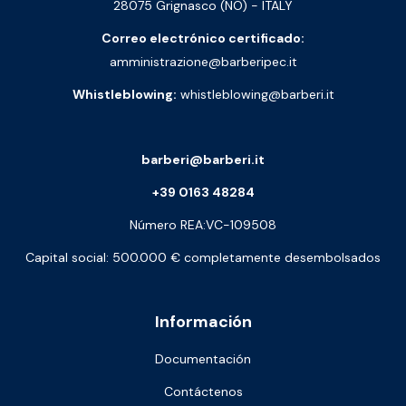
28075 Grignasco (NO) - ITALY
Correo electrónico certificado:
amministrazione@barberipec.it
Whistleblowing:
whistleblowing@barberi.it
barberi@barberi.it
+39 0163 48284
Número REA:VC-109508
Capital social: 500.000 € completamente desembolsados
Información
Documentación
Contáctenos