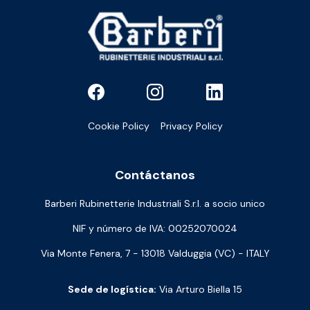
Cookie Policy
Privacy Policy
Contáctanos
Barberi Rubinetterie Industriali S.r.l. a socio unico
NIF y número de IVA: 00252070024
Via Monte Fenera, 7 - 13018 Valduggia (VC) - ITALY
Sede de logística:
Via Arturo Biella 15