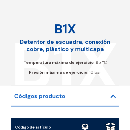
B1X
B1X
Detentor de escuadra, conexión
cobre, plástico y multicapa
Temperatura máxima de ejercicio
: 95 °C
Presión máxima de ejercicio
: 10 bar
Códigos producto
Código de artículo