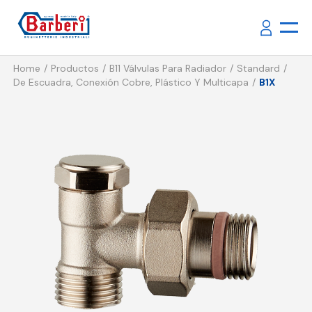
Home
Productos
B11 Válvulas Para Radiador
Standard
De Escuadra, Conexión Cobre, Plástico Y Multicapa
B1X