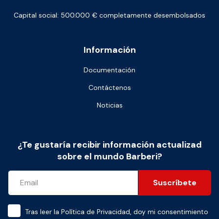
Capital social: 500.000 € completamente desembolsados
Información
Documentación
Contáctenos
Noticias
¿Te gustaría recibir información actualizad
sobre el mundo Barberi?
Suscríbete
Tras leer la
Política de Privacidad
, doy mi consentimiento