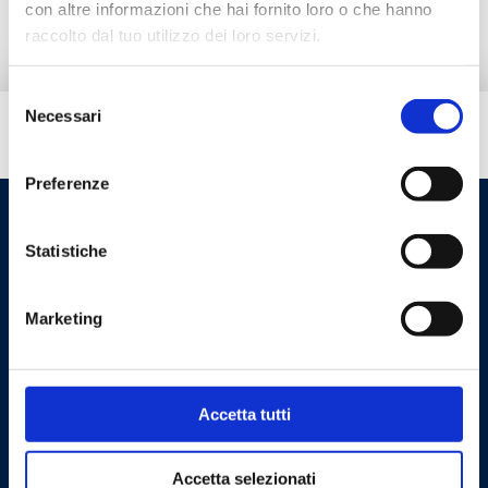
con altre informazioni che hai fornito loro o che hanno
raccolto dal tuo utilizzo dei loro servizi.
Selezione
Necessari
del
¿Necesitas ayuda?
consenso
Preferenze
Statistiche
Marketing
Cookie Policy
Privacy Policy
Accetta tutti
Accetta selezionati