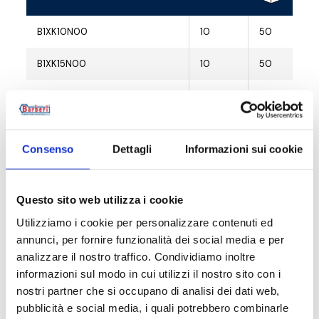
B1XK10N00
10
50
B1XK15N00
10
50
B1XK10N0P
10
50
B1XK15N0P
10
50
Consenso
Dettagli
Informazioni sui cookie
Questo sito web utilizza i cookie
Descripción
Utilizziamo i cookie per personalizzare contenuti ed
annunci, per fornire funzionalità dei social media e per
analizzare il nostro traffico. Condividiamo inoltre
Documentación
informazioni sul modo in cui utilizzi il nostro sito con i
nostri partner che si occupano di analisi dei dati web,
pubblicità e social media, i quali potrebbero combinarle
Pieza de repuesto