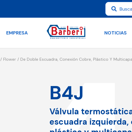
EMPRESA
NOTICIAS
Flower
De Doble Escuadra, Conexión Cobre, Plástico Y Multicap
B4J
Válvula termostátic
escuadra izquierda,