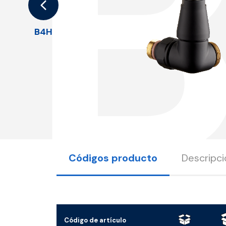
B4H
Códigos producto
Descripci
Código de artículo