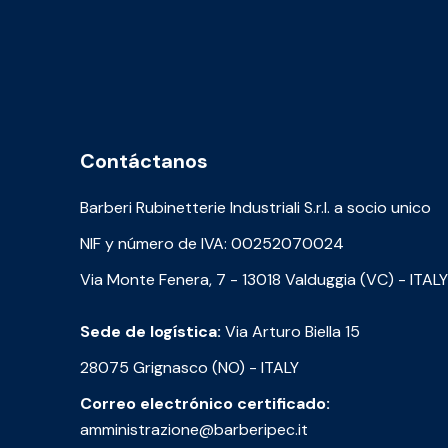
Contáctanos
Barberi Rubinetterie Industriali S.r.l. a socio unico
NIF y número de IVA: 00252070024
Via Monte Fenera, 7 - 13018 Valduggia (VC) - ITALY
Sede de logística:
Via Arturo Biella 15
28075 Grignasco (NO) - ITALY
Correo electrónico certificado:
amministrazione@barberipec.it