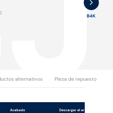
J
°C
B4K
uctos alternativos
Pieza de repuesto
Acabado
Descargar el archivo 3D