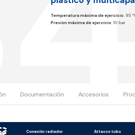
B4
plástico y multicapa
Temperatura máxima de ejercicio
: 95 
Presión máxima de ejercicio
: 10 bar
ón
Documentación
Accesorios
Prod
Conexión radiador
Attacco tubo