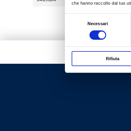
che hanno raccolto dal tuo uti
Selezione
Necessari
del
consenso
Rifiuta