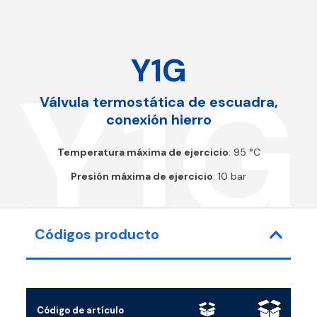
Y1G
Y1G
Válvula termostática de escuadra,
conexión hierro
Temperatura máxima de ejercicio
: 95 °C
Presión máxima de ejercicio
: 10 bar
Códigos producto
Código de artículo