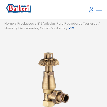
Home
Productos
B13 Válvulas Para Radiadores Toalleros
Flower
De Escuadra, Conexión Hierro
Y1G