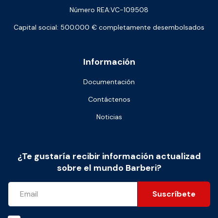
Número REA:VC-109508
Capital social: 500.000 € completamente desembolsados
Información
Documentación
Contáctenos
Noticias
¿Te gustaría recibir información actualizad
sobre el mundo Barberi?
Suscríbete