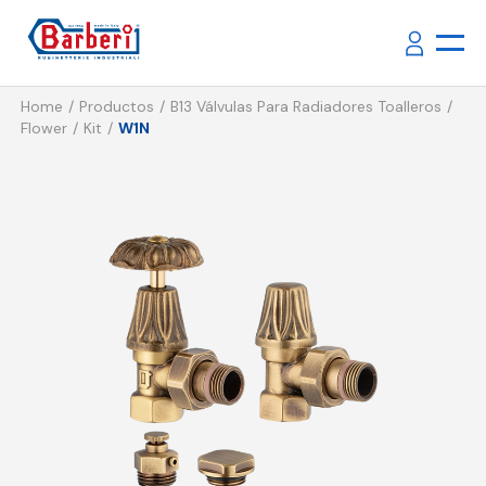
Home
Productos
B13 Válvulas Para Radiadores Toalleros
Flower
Kit
W1N