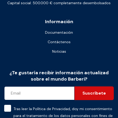
Capital social: 500.000 € completamente desembolsados
Información
Documentación
Contáctenos
Noticias
¿Te gustaría recibir información actualizad
sobre el mundo Barberi?
Suscríbete
Tras leer la
Política de Privacidad
, doy mi consentimiento
para el tratamiento de los datos personales con fines de