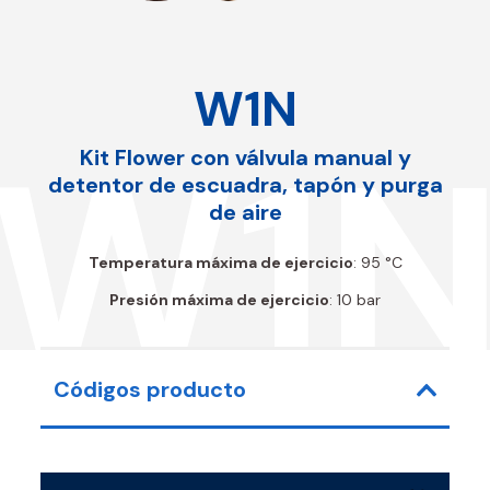
W1N
W1
Kit Flower con válvula manual y
detentor de escuadra, tapón y purga
de aire
Temperatura máxima de ejercicio
: 95 °C
Presión máxima de ejercicio
: 10 bar
Códigos producto