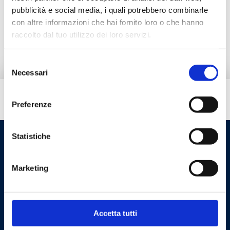
pubblicità e social media, i quali potrebbero combinarle
con altre informazioni che hai fornito loro o che hanno
Accesorios
raccolto dal tuo utilizzo dei loro servizi.
Selezione
Necessari
del
consenso
¿Necesitas ayuda?
Preferenze
Statistiche
Marketing
Accetta tutti
Cookie Policy
Privacy Policy