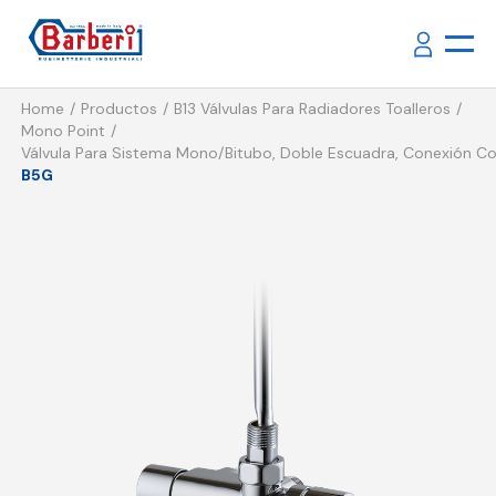
Home
Productos
B13 Válvulas Para Radiadores Toalleros
Mono Point
Válvula Para Sistema Mono/bitubo, Doble Escuadra, Conexión Cob
B5G