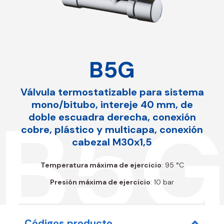
B5G
Válvula termostatizable para sistema
mono/bitubo, intereje 40 mm, de
B5
doble escuadra derecha, conexión
cobre, plástico y multicapa, conexión
cabezal M30x1,5
Temperatura máxima de ejercicio
: 95 °C
Presión máxima de ejercicio
: 10 bar
Códigos producto