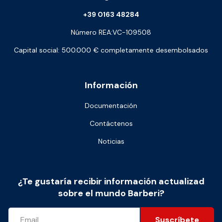
+39 0163 48284
Número REA:VC-109508
Capital social: 500.000 € completamente desembolsados
Información
Documentación
Contáctenos
Noticias
¿Te gustaría recibir información actualizad
sobre el mundo Barberi?
Suscríbete