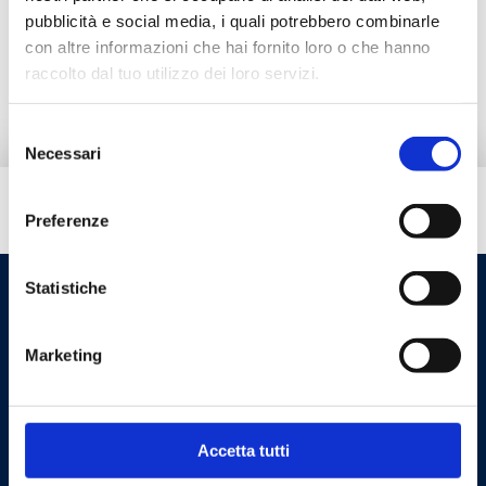
pubblicità e social media, i quali potrebbero combinarle
con altre informazioni che hai fornito loro o che hanno
Pieza de repuesto
raccolto dal tuo utilizzo dei loro servizi.
Selezione
Necessari
del
consenso
¿Necesitas ayuda?
Preferenze
Statistiche
Marketing
Accetta tutti
Cookie Policy
Privacy Policy