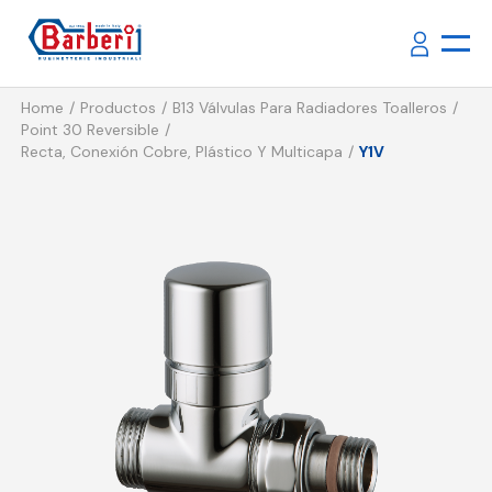
Home
Productos
B13 Válvulas Para Radiadores Toalleros
Point 30 Reversible
Recta, Conexión Cobre, Plástico Y Multicapa
Y1V