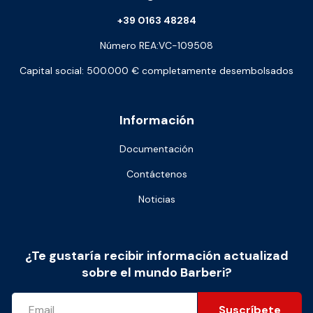
+39 0163 48284
Número REA:VC-109508
Capital social: 500.000 € completamente desembolsados
Información
Documentación
Contáctenos
Noticias
¿Te gustaría recibir información actualizad
sobre el mundo Barberi?
Suscríbete