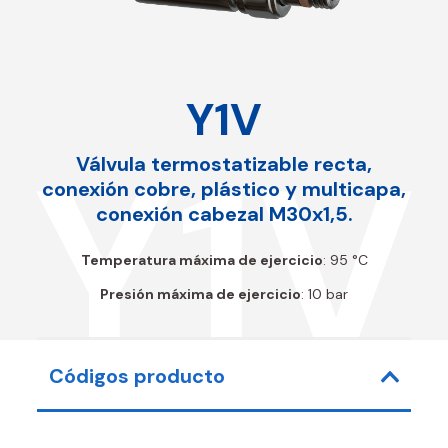
Y1V
Y1V
Válvula termostatizable recta,
conexión cobre, plástico y multicapa,
conexión cabezal M30x1,5.
Temperatura máxima de ejercicio
: 95 °C
Presión máxima de ejercicio
: 10 bar
Códigos producto