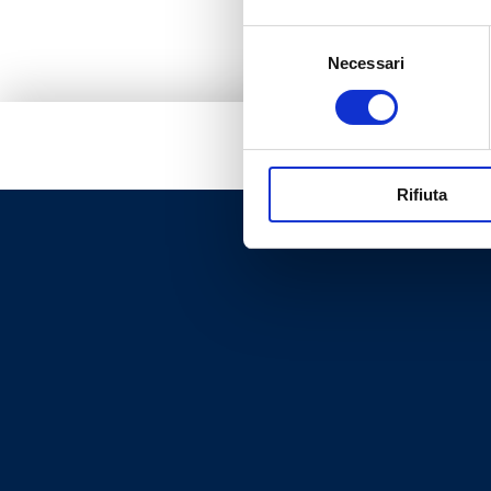
Selezione
Necessari
del
consenso
Rifiuta