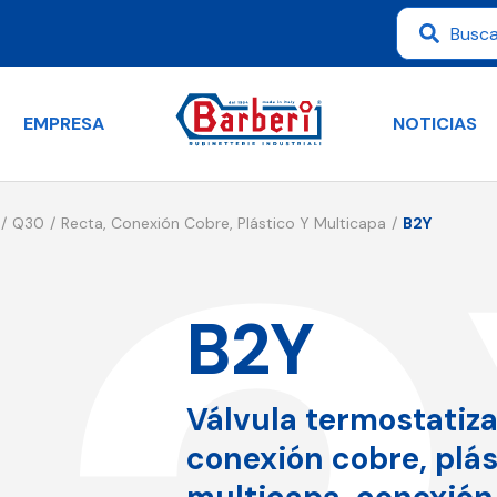
EMPRESA
NOTICIAS
Q30
Recta, Conexión Cobre, Plástico Y Multicapa
B2Y
B2Y
Válvula termostatiza
conexión cobre, plás