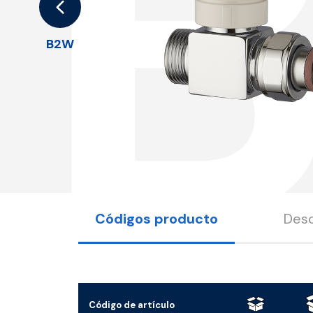
B2W
Códigos producto
Desc
Código de artículo