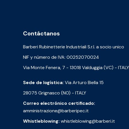
Contáctanos
Barberi Rubinetterie Industriali S.r.l. a socio unico
NIF y número de IVA: 00252070024
Via Monte Fenera, 7 - 13018 Valduggia (VC) - ITALY
Sede de logística:
Via Arturo Biella 15
28075 Grignasco (NO) - ITALY
Correo electrónico certificado:
amministrazione@barberipec.it
Whistleblowing:
whistleblowing@barberi.it