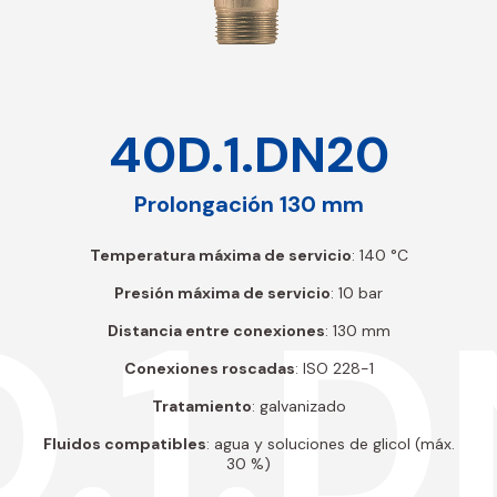
40D.1.DN20
Prolongación 130 mm
Temperatura máxima de servicio
: 140 °C
.1.
Presión máxima de servicio
: 10 bar
Distancia entre conexiones
: 130 mm
Conexiones roscadas
: ISO 228-1
Tratamiento
: galvanizado
Fluidos compatibles
: agua y soluciones de glicol (máx.
30 %)