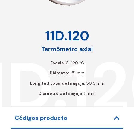
11D.120
1D.1
Termómetro axial
Escala
: 0–120 °C
Diámetro
: 51 mm
Longitud total de la aguja
: 50,5 mm
Diámetro de la aguja
: 5 mm
Códigos producto