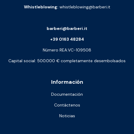
Whistleblowing:
whistleblowing@barberi.it
barberi@barberi.it
+39 0163 48284
Número REA:VC-109508
Capital social: 500.000 € completamente desembolsados
Información
Documentación
Contáctenos
Noticias