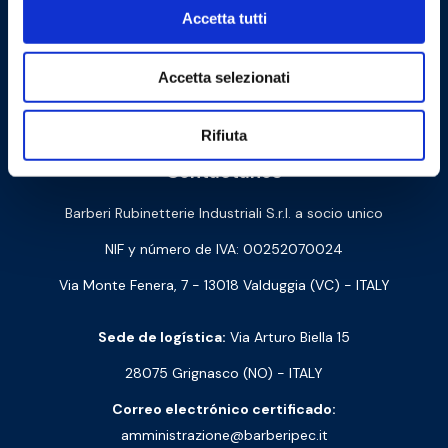
Accetta tutti
Accetta selezionati
Cookie Policy
Privacy Policy
Rifiuta
Contáctanos
Barberi Rubinetterie Industriali S.r.l. a socio unico
NIF y número de IVA: 00252070024
Via Monte Fenera, 7 - 13018 Valduggia (VC) - ITALY
Sede de logística:
Via Arturo Biella 15
28075 Grignasco (NO) - ITALY
Correo electrónico certificado:
amministrazione@barberipec.it