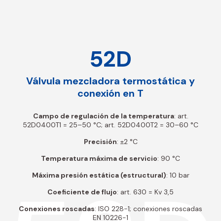
52D
Válvula mezcladora termostática y
conexión en T
Campo de regulación de la temperatura
: art.
52D0400T1 = 25–50 °C; art. 52D0400T2 = 30–60 °C
Precisión
: ±2 °C
Temperatura máxima de servicio
: 90 °C
Máxima presión estática (estructural)
: 10 bar
Coeficiente de flujo
: art. 630 = Kv 3,5
Conexiones roscadas
: ISO 228-1; conexiones roscadas
EN 10226-1