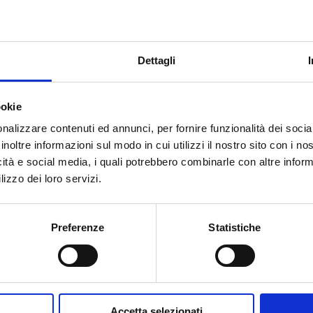
1
-
Dettagli
ookie
nalizzare contenuti ed annunci, per fornire funzionalità dei socia
inoltre informazioni sul modo in cui utilizzi il nostro sito con i n
¿Necesitas ayuda?
icità e social media, i quali potrebbero combinarle con altre inform
lizzo dei loro servizi.
Preferenze
Statistiche
Accetta selezionati