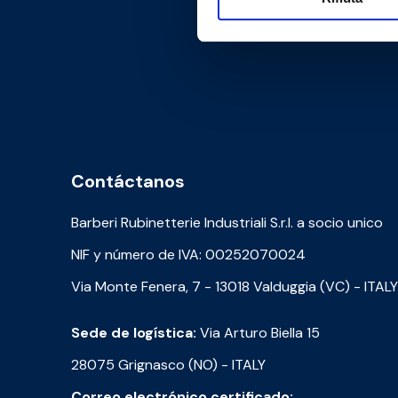
Contáctanos
Barberi Rubinetterie Industriali S.r.l. a socio unico
NIF y número de IVA: 00252070024
Via Monte Fenera, 7 - 13018 Valduggia (VC) - ITALY
Sede de logística:
Via Arturo Biella 15
28075 Grignasco (NO) - ITALY
Correo electrónico certificado: