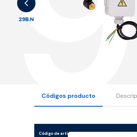
29B.N
Códigos producto
Descrip
Código de artículo