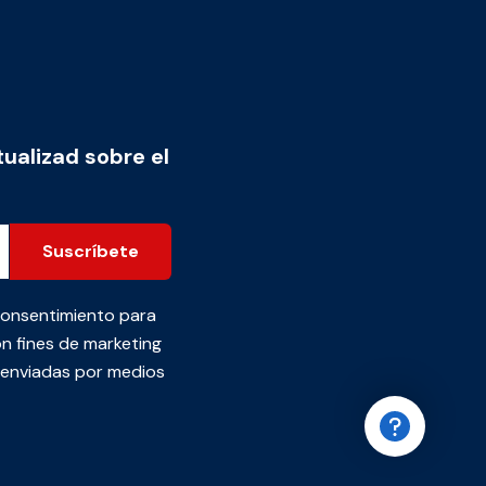
tualizad sobre el
Suscríbete
consentimiento para
n fines de marketing
s enviadas por medios