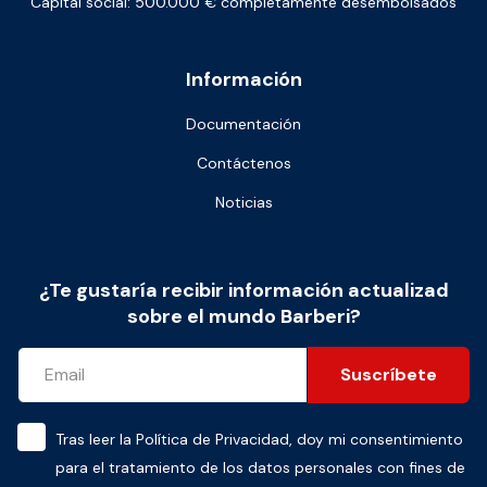
Capital social: 500.000 € completamente desembolsados
Información
Documentación
Contáctenos
Noticias
¿Te gustaría recibir información actualizad
sobre el mundo Barberi?
Suscríbete
Tras leer la
Política de Privacidad
, doy mi consentimiento
para el tratamiento de los datos personales con fines de