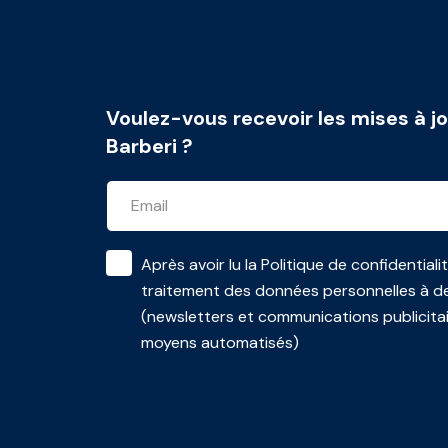
Voulez-vous recevoir les mises à jo
Barberi ?
Après avoir lu la
Politique de confidentiali
traitement des données personnelles à de
(newsletters et communications publicita
moyens automatisés)