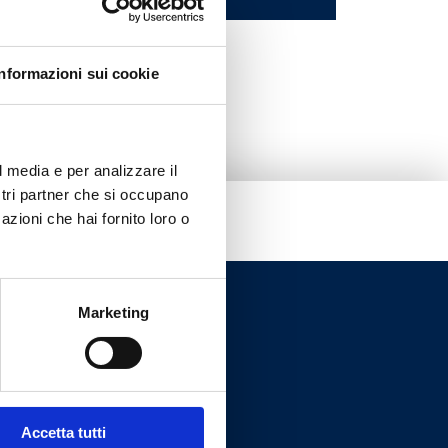
me
Informazioni sui cookie
l media e per analizzare il
ostri partner che si occupano
azioni che hai fornito loro o
Marketing
Accetta tutti