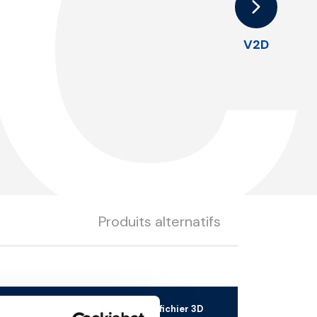
2
V2D
Produits alternatifs
ion
Télécharger le fichier 3D