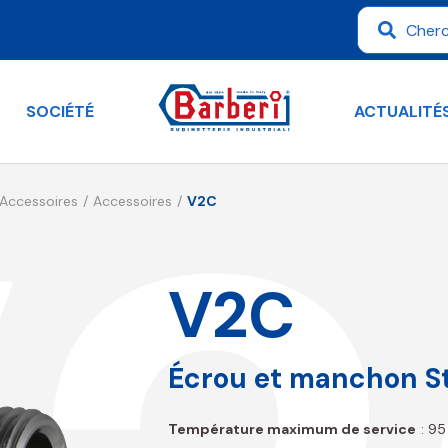
SOCIÉTÉ
ACTUALITÉ
Accessoires
Accessoires
V2C
V2C
Écrou et manchon S
Température maximum de service
: 95