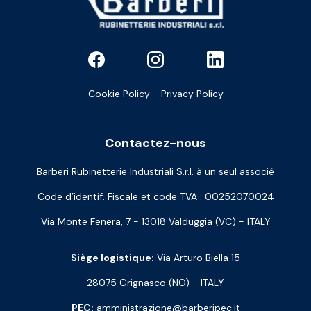
Cookie Policy
Privacy Policy
Contactez-nous
Barberi Rubinetterie Industriali S.r.l. à un seul associé
Code d’identif. Fiscale et code TVA : 00252070024
Via Monte Fenera, 7 - 13018 Valduggia (VC) - ITALY
Siège logistique:
Via Arturo Biella 15
28075 Grignasco (NO) - ITALY
PEC:
amministrazione@barberipec.it