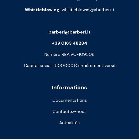
Whistleblowing:
whistleblowing@barberi.it
barberi@barberi.it
+39 0163 48284
Numéro REA:VC-109508
Capital social : 500.000€ entièrement versé
Informations
Documentations
Contactez-nous
Actualités