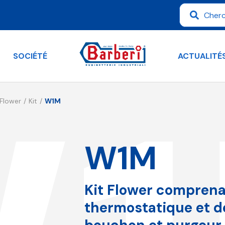
SOCIÉTÉ
ACTUALITÉ
Flower
Kit
W1M
W1M
Kit Flower compren
thermostatique et d