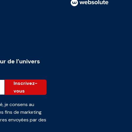
ur de l’univers
Inscrivez-
vous
té
, je consens au
s fins de marketing
ires envoyées par des