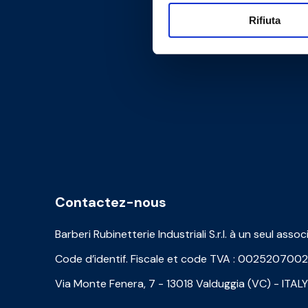
Rifiuta
Contactez-nous
Barberi Rubinetterie Industriali S.r.l. à un seul assoc
Code d’identif. Fiscale et code TVA : 002520700
Via Monte Fenera, 7 - 13018 Valduggia (VC) - ITALY