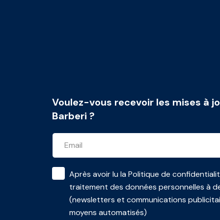
Voulez-vous recevoir les mises à jo
Barberi ?
Après avoir lu la
Politique de confidentiali
traitement des données personnelles à de
(newsletters et communications publicita
moyens automatisés)