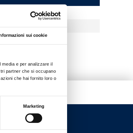
Laiton vieilli
Blanc
Informazioni sui cookie
Noir
l media e per analizzare il
ostri partner che si occupano
azioni che hai fornito loro o
Marketing