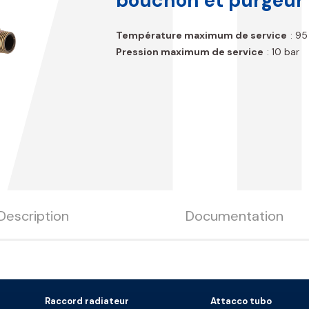
bouchon et purgeur 
Température maximum de service
: 95
Pression maximum de service
: 10 bar
Description
Documentation
Raccord radiateur
Attacco tubo