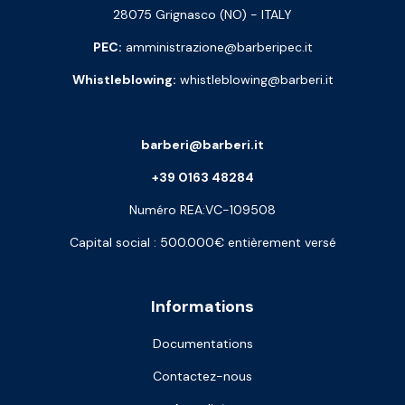
28075 Grignasco (NO) - ITALY
PEC:
amministrazione@barberipec.it
Whistleblowing:
whistleblowing@barberi.it
barberi@barberi.it
+39 0163 48284
Numéro REA:VC-109508
Capital social : 500.000€ entièrement versé
Informations
Documentations
Contactez-nous