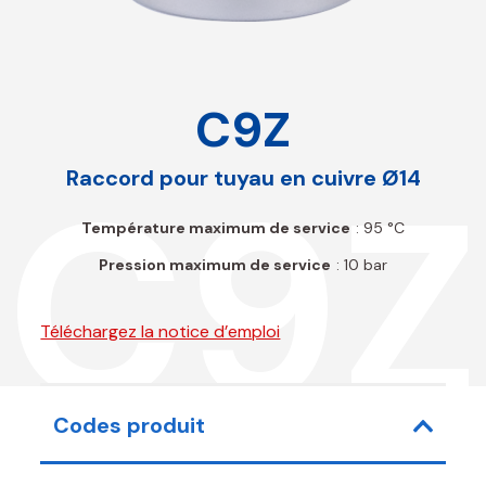
C9Z
C9Z
Raccord pour tuyau en cuivre Ø14
Température maximum de service
: 95 °C
Pression maximum de service
: 10 bar
Téléchargez la notice d’emploi
Codes produit