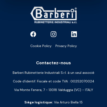
Cookie Policy
Privacy Policy
Contactez-nous
Barberi Rubinetterie Industriali S.r.l. à un seul associé
Code d’identif. Fiscale et code TVA : 00252070024
Via Monte Fenera, 7 - 13018 Valduggia (VC) - ITALY
Siège logistique:
Via Arturo Biella 15