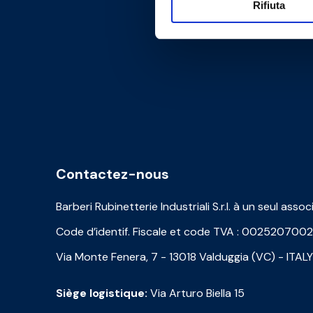
Rifiuta
Contactez-nous
Barberi Rubinetterie Industriali S.r.l. à un seul assoc
Code d’identif. Fiscale et code TVA : 002520700
Via Monte Fenera, 7 - 13018 Valduggia (VC) - ITALY
Siège logistique:
Via Arturo Biella 15