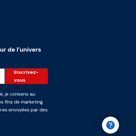
ur de l’univers
Inscrivez-
vous
té
, je consens au
s fins de marketing
ires envoyées par des