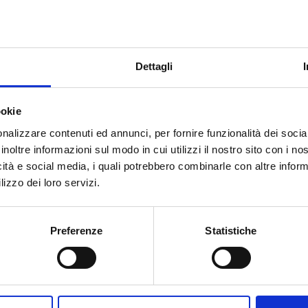
 et V34.DN25
1
-
1
-
Dettagli
ookie
nalizzare contenuti ed annunci, per fornire funzionalità dei socia
inoltre informazioni sul modo in cui utilizzi il nostro sito con i n
icità e social media, i quali potrebbero combinarle con altre inform
Besoin d’aide ?
lizzo dei loro servizi.
Preferenze
Statistiche