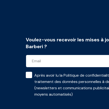
Voulez-vous recevoir les mises à jo
Barberi ?
Après avoir lu la
Politique de confidentiali
traitement des données personnelles à de
(newsletters et communications publicita
moyens automatisés)