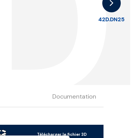
.
42D.DN25
Documentation
Télécharger le fichier 3D