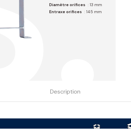
S
Diamètre orifices
: 13 mm
Entraxe orifices
: 145 mm
Description