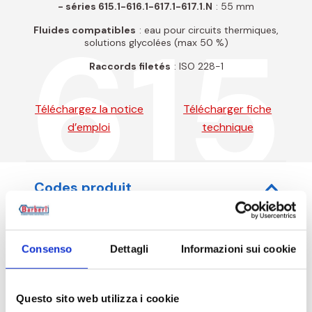
- séries 615.1-616.1-617.1-617.1.N
: 55 mm
615
Fluides compatibles
: eau pour circuits thermiques,
solutions glycolées (max 50 %)
Raccords filetés
: ISO 228-1
Téléchargez la notice
Télécharger fiche
d’emploi
technique
Codes produit
Consenso
Dettagli
Informazioni sui cookie
Code article
Mesure
Questo sito web utilizza i cookie
615015000
G 3/4 RN