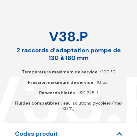
V38.P
2 raccords d’adaptation pompe de
130 à 180 mm
V38.
Température maximum de service
: 100 °C
Pression maximum de service
: 10 bar
Raccords filetés
: ISO 228-1
Fluides compatibles
: eau, solutions glycolées (max
30 %)
Codes produit