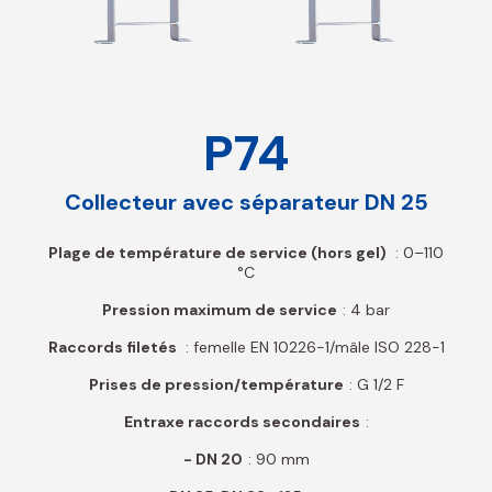
P74
Collecteur avec séparateur DN 25
Plage de température de service (hors gel)
: 0–110
°C
Pression maximum de service
: 4 bar
Raccords filetés
: femelle EN 10226-1/mâle ISO 228-1
Prises de pression/température
: G 1/2 F
Entraxe raccords secondaires
:
- DN 20
: 90 mm