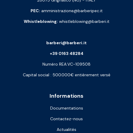
28075 Grignasco (NO) - ITALY
PEC:
amministrazione@barberipec.it
Whistleblowing:
whistleblowing@barberi.it
barberi@barberi.it
+39 0163 48284
Numéro REA:VC-109508
Capital social : 500.000€ entièrement versé
Informations
Documentations
Contactez-nous
Actualités