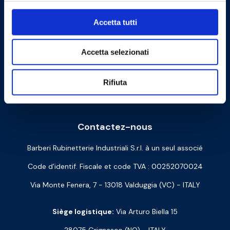
Accetta tutti
Accetta selezionati
Rifiuta
Cookie Policy
Privacy Policy
Contactez-nous
Barberi Rubinetterie Industriali S.r.l. à un seul associé
Code d’identif. Fiscale et code TVA : 00252070024
Via Monte Fenera, 7 - 13018 Valduggia (VC) - ITALY
Siège logistique:
Via Arturo Biella 15